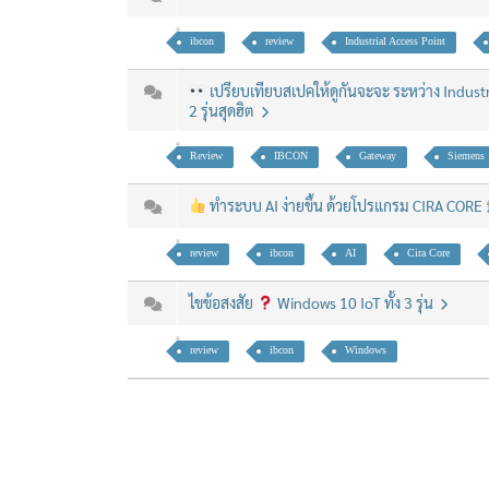
ibcon
review
Industrial Access Point
เปรียบเทียบสเปคให้ดูกันจะจะ ระหว่าง Indust
2 รุ่นสุดฮิต
Review
IBCON
Gateway
Siemens
ทำระบบ AI ง่ายขึ้น ด้วยโปรแกรม CIRA CORE
review
ibcon
AI
Cira Core
ไขข้อสงสัย
Windows 10 IoT ทั้ง 3 รุ่น
review
ibcon
Windows