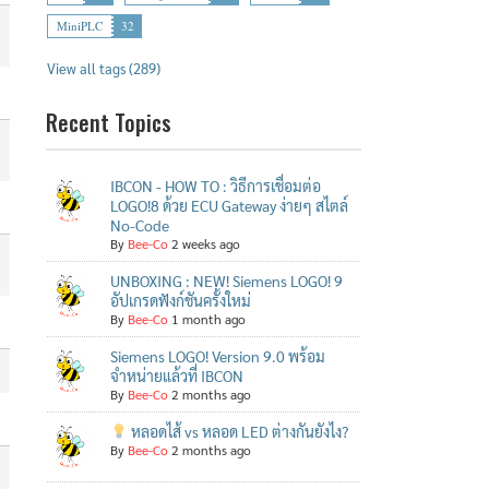
MiniPLC
32
View all tags (289)
Recent Topics
IBCON - HOW TO : วิธีการเชื่อมต่อ
LOGO!8 ด้วย ECU Gateway ง่ายๆ สไตล์
No-Code
By
Bee-Co
2 weeks ago
UNBOXING : NEW! Siemens LOGO! 9
อัปเกรดฟังก์ชันครั้งใหม่
By
Bee-Co
1 month ago
Siemens LOGO! Version 9.0 พร้อม
จำหน่ายแล้วที่ IBCON
By
Bee-Co
2 months ago
หลอดไส้ vs หลอด LED ต่างกันยังไง?
By
Bee-Co
2 months ago