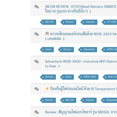
IBCON REVIEW : EP20 [New] Siemens SIMATIC 
ใหม่ VS รุ่นแรก ต่างกันยังไง ?)
IBCON
Review
Siemens
S7-1200
ตรวจเช็กมอเตอร์ก่อนเสียด้วย WISE-2410 รอง
LoRaWAN
ibcon
Review
Advantech
WISE-24
Advantech WISE-4000 : Industrial WIFI Remot
to Peer
Review
ibcon
WISE-4000
Peer to 
ป้องกันตู้ไฟก่อนจะไหม้ ด้วย IR Temperature
Review
IBCON
Sensors
Temperatu
Review : สัญญาณไฟแบบโซลาร์ รุ่น S80SOL จา