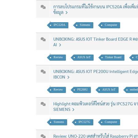
การลบโปรแกรมที่ไม่ใช้งานบน IPC520A เพื่อเพิ่มพื
ข้อมูล
IPC520A
Siemens
Computer
UNBOXING: ASUS IOT Tinker Board EDGE R คอม
AI
Review
ASUS IoT
Tinker Board
C
UNBOXING: ASUS IOT PE200U Intelligent Edg
IBCON
Review
PE200U
ASUS IoT
embed
Highlight คอมพิวเตอร์ดีไซน์สวย รุ่น IPC527G 
SIEMENS
Siemens
IPC527G
Computer
Review: UNO-220 เคสสำหรับใส่ Raspberry Pi 