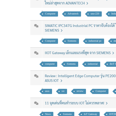
ใหม่ล่าสุดจาก ADVANTECH
Computer
Advantech
uno-220
Indu
SIMATIC IPC347G Industrial PC ราคาจับต้องได้ 
SIEMENS
Computer
Siemens
industrial pc
e
IIOT Gateway เล็กและแรงที่สุด จาก SIEMENS
computer
Siemens
industrial
IIoT 
Review : Intelligent Edge Computer รุ่น PE200
ASUS IOT
asus
iot
review
Computer
11 จุดเด่นที่คนทำระบบ IOT ไม่ควรพลาด!
News
Siemens
IoT Gateway
IOT20