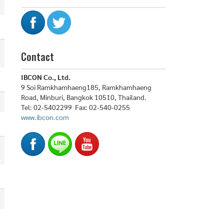
Contact
IBCON Co., Ltd.
9 Soi Ramkhamhaeng185, Ramkhamhaeng
Road, Minburi, Bangkok 10510, Thailand.
Tel: 02-5402299 Fax: 02-540-0255
www.ibcon.com