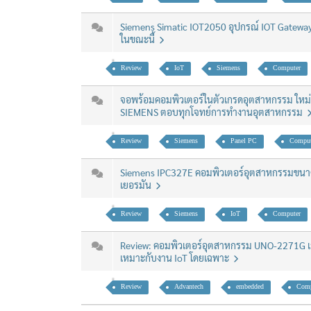
Siemens Simatic IOT2050 อุปกรณ์ IOT Gateway ที
ในขณะนี้
Review
IoT
Siemens
Computer
จอพร้อมคอมพิวเตอร์ในตัวเกรดอุตสาหกรรม ใหม่
SIEMENS ตอบทุกโจทย์การทำงานอุตสาหกรรม
Review
Siemens
Panel PC
Comput
Siemens IPC327E คอมพิวเตอร์อุตสาหกรรมขนาดเ
เยอรมัน
Review
Siemens
IoT
Computer
Review: คอมพิวเตอร์อุตสาหกรรม UNO-2271G เล็
เหมาะกับงาน IoT โดยเฉพาะ
Review
Advantech
embedded
Comp