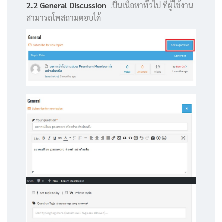
2.2 General Discussion
เป็นเนื้อหาทั่วไป ที่ผู้ใช้งาน
สามารถโพสถามตอบได้