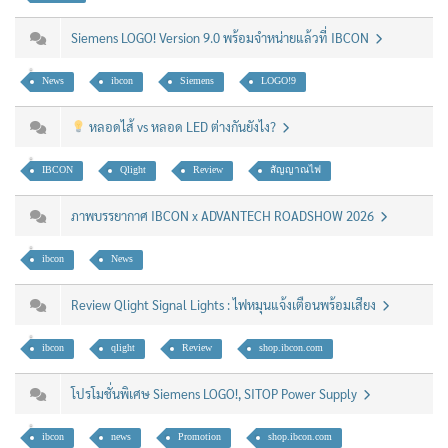
Siemens LOGO! Version 9.0 พร้อมจำหน่ายแล้วที่ IBCON
News
ibcon
Siemens
LOGO!9
หลอดไส้ vs หลอด LED ต่างกันยังไง?
IBCON
Qlight
Review
สัญญาณไฟ
ภาพบรรยากาศ IBCON x ADVANTECH ROADSHOW 2026
ibcon
News
Review Qlight Signal Lights : ไฟหมุนแจ้งเตือนพร้อมเสียง
ibcon
qlight
Review
shop.ibcon.com
โปรโมชั่นพิเศษ Siemens LOGO!, SITOP Power Supply
ibcon
news
Promotion
shop.ibcon.com