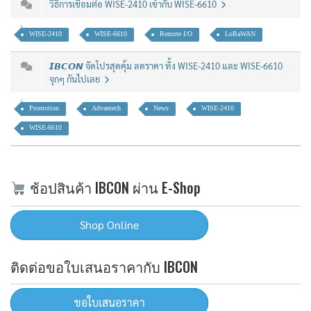
วิธีการเชื่อมต่อ WISE-2410 เข้ากับ WISE-6610
WISE-2410
WISE-6610
Remote I/O
LoRaWAN
𝙄𝘽𝘾𝙊𝙉 จัดโปรสุดคุ้ม ลดราคา ทั้ง WISE-2410 และ WISE-6610
จุกๆ กันไปเลย
Promotion
Advantech
News
WISE-2410
WISE-6610
ช้อปสินค้า IBCON ผ่าน E-Shop
ติดต่อขอใบเสนอราคากับ IBCON