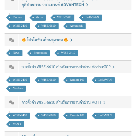
อุตสาหกรรม จากแบรนด์ 𝗔𝗗𝗩𝗔𝗡𝗧𝗘𝗖𝗛
Review
ibcon
WISE-2200
LoRaWAN
WISE-2410
WISE-6610
Advantech
โปรโมชั่น เดือนตุลาคม
News
Promotion
WISE-2410
การตั้งค่า WISE-6610 สำหรับการอ่านค่าผ่าน ModbusTCP
WISE-2410
WISE-6610
Remote I/O
LoRaWAN
Modbus
การตั้งค่า WISE-6610 สำหรับการอ่านค่าผ่าน MQTT
WISE-2410
WISE-6610
Remote I/O
LoRaWAN
MQTT