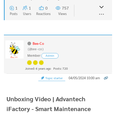
1
1
0
757
Posts
Users
Reactions
Views
Bee-Co
(@bee-co)
Member
Admin
Joined: 6 years ago
Posts: 720
04/05/2024 10:00 am
Topic starter
Unboxing Video | Advantech
iFactory - Smart Maintenance