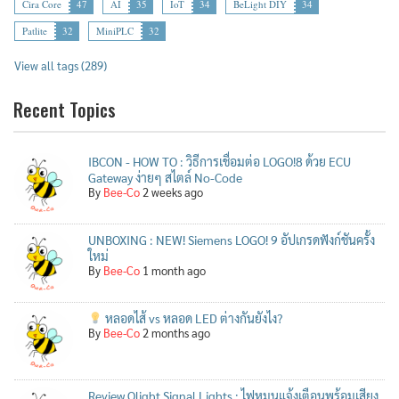
Cira Core
47
AI
35
IoT
34
BeLight DIY
34
Patlite
32
MiniPLC
32
View all tags (289)
Recent Topics
IBCON - HOW TO : วิธีการเชื่อมต่อ LOGO!8 ด้วย ECU
Gateway ง่ายๆ สไตล์ No-Code
By
Bee-Co
2 weeks ago
UNBOXING : NEW! Siemens LOGO! 9 อัปเกรดฟังก์ชันครั้ง
ใหม่
By
Bee-Co
1 month ago
หลอดไส้ vs หลอด LED ต่างกันยังไง?
By
Bee-Co
2 months ago
Review Qlight Signal Lights : ไฟหมุนแจ้งเตือนพร้อมเสียง