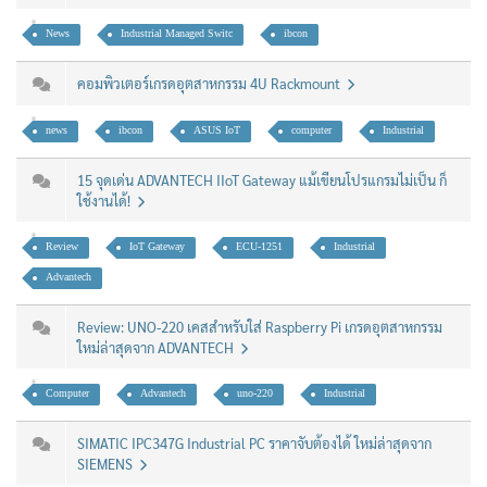
News
Industrial Managed Switc
ibcon
คอมพิวเตอร์เกรดอุตสาหกรรม 4U Rackmount
news
ibcon
ASUS IoT
computer
Industrial
15 จุดเด่น ADVANTECH IIoT Gateway แม้เขียนโปรแกรมไม่เป็น ก็
ใช้งานได้!
Review
IoT Gateway
ECU-1251
Industrial
Advantech
Review: UNO-220 เคสสำหรับใส่ Raspberry Pi เกรดอุตสาหกรรม
ใหม่ล่าสุดจาก ADVANTECH
Computer
Advantech
uno-220
Industrial
SIMATIC IPC347G Industrial PC ราคาจับต้องได้ ใหม่ล่าสุดจาก
SIEMENS