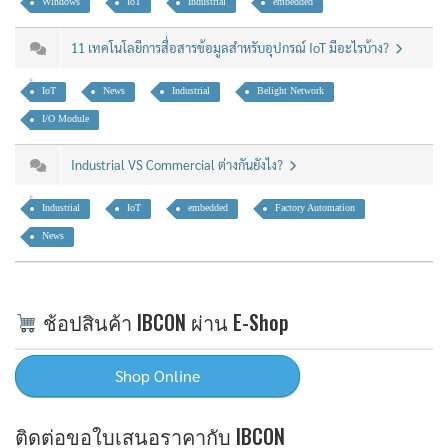
Windows
IoT
Industrial
embedded
11 เทคโนโลยีการสื่อสารข้อมูลสำหรับอุปกรณ์ IoT มีอะไรบ้าง?
IoT
News
Industrial
Belight Network
I/O Module
Industrial VS Commercial ต่างกันยังไง?
Industrial
IoT
embedded
Factory Automation
News
ช้อปสินค้า IBCON ผ่าน E-Shop
ติดต่อขอใบเสนอราคากับ IBCON