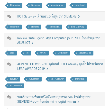
Computer
Siemens
industrial pc
embedded
IIOT Gateway เล็กและแรงที่สุด จาก SIEMENS
computer
Siemens
industrial
IIoT Gateway
Review : Intelligent Edge Computer รุ่น PE200U ใหม่ล่าสุด จาก
ASUS IOT
asus
iot
review
Computer
industrial pc
ADVANTECH WISE-710 อุปกรณ์ IIOT Gateway สุดล้ำ ได้รางวัลจาก
LEAP AWARDS 2019
Review
Advantech
IIoT Gateway
Industrial
I/O Module
จอพร้อมคอมพิวเตอร์ในตัวเกรดอุตสาหกรรม ใหม่ล่าสุดจาก
SIEMENS ตอบทุกโจทย์การทำงานอุตสาหกรรม