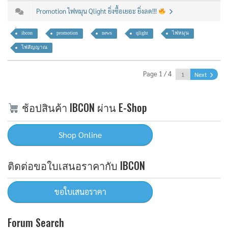
Promotion ไฟหมุน Qlight ยิ่งซื้อเยอะ ยิ่งลด!!!
ibcon
promotion
news
qlight
ไฟหมุน
ไฟสัญญาณ
Page 1 / 4
Next
ช้อปสินค้า IBCON ผ่าน E-Shop
ติดต่อขอใบเสนอราคากับ IBCON
Forum Search