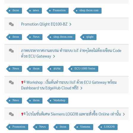
ibcon
news
Promotion
shop.ibcon.com
Promotion Qlight EQ100-BZ
ibcon
News
shop.ibcon.com
qlight
ภาพบรรยากาศงานอบรม ทำระบบ IoT ง่ายๆโดยไม่ต้องเขียน Code
ด้วย ECU Gateway
News
ibcon
อบรม
ECU-1000 Series
Workshop : เริ่มต้นทำระบบ IIoT ด้วย ECU Gateway พร้อม
Dashboard บน EdgeHub Cloud ฟรี!!
News
ibcon
Workshop
โปรโมชั่นพิเศษ Siemens LOGO!8 เฉพาะสั่งซื้อ Online เท่านั้น
Promotion
News
ibcon
Siemens
LOGO!8