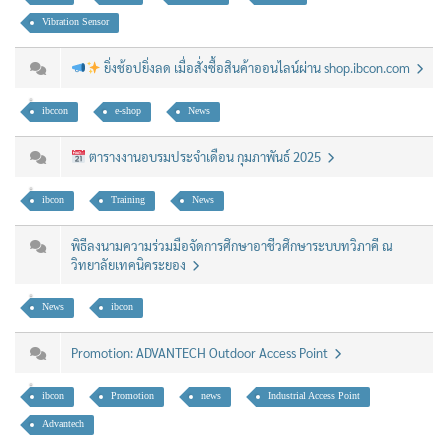
Vibration Sensor
ยิ่งช้อปยิ่งลด เมื่อสั่งซื้อสินค้าออนไลน์ผ่าน shop.ibcon.com
ibccon
e-shop
News
ตารางงานอบรมประจำเดือน กุมภาพันธ์ 2025
ibcon
Training
News
พิธีลงนามความร่วมมือจัดการศึกษาอาชีวศึกษาระบบทวิภาคี ณ
วิทยาลัยเทคนิคระยอง
News
ibcon
Promotion: ADVANTECH Outdoor Access Point
ibcon
Promotion
news
Industrial Access Point
Advantech