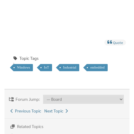
Quote
Topic Tags
Windows
IoT
Industrial
embedded
Forum Jump:
Previous Topic
Next Topic
Related Topics