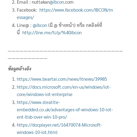
Email : nuttakan
@ibcon
.com
Facebook:
https://www.facebook.com/IBCON/m
essages/
Line@ :
@ibcon
(มี @ ข้างหน้า) หรือ กดลิงค์ที่
นี่
http://line.me/ti/p/%40ibcon
—————————————————————————————
——————————
ข้อมูลอ้างอิง
https://www.beartai.com/news/itnews/39985
https://docs.microsoft.com/en-us/windows/iot-
core/windows-iot-enterprise
https://www.steatite-
embedded.co.uk/advantages-of-windows-10-iot-
ent-ltsb-over-win-10-pro/
https://docplayer.net/16470074-Microsoft-
windows-10-iot.html