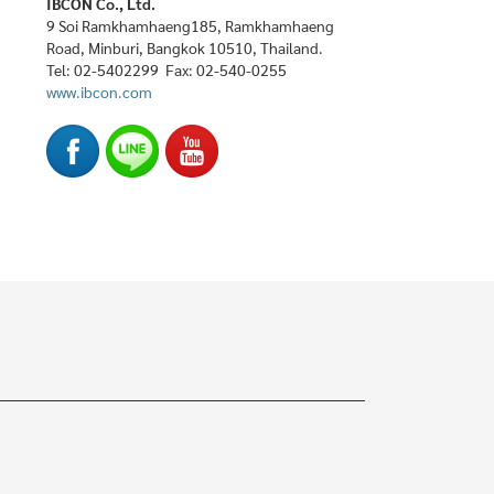
IBCON Co., Ltd.
9 Soi Ramkhamhaeng185, Ramkhamhaeng
Road, Minburi, Bangkok 10510, Thailand.
Tel: 02-5402299 Fax: 02-540-0255
www.ibcon.com