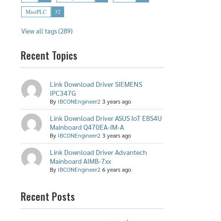
MiniPLC
32
View all tags (289)
Recent Topics
Link Download Driver SIEMENS
IPC347G
By
IBCONEngineer2
3 years ago
Link Download Driver ASUS IoT EBS4U
Mainboard Q470EA-IM-A
By
IBCONEngineer2
3 years ago
Link Download Driver Advantech
Mainboard AIMB-7xx
By
IBCONEngineer2
6 years ago
Recent Posts