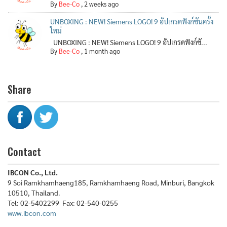
By
Bee-Co
,
2 weeks ago
UNBOXING : NEW! Siemens LOGO! 9 อัปเกรดฟังก์ชันครั้ง
ใหม่
UNBOXING : NEW! Siemens LOGO! 9 อัปเกรดฟังก์ชั...
By
Bee-Co
,
1 month ago
Share
Contact
IBCON Co., Ltd.
9 Soi Ramkhamhaeng185, Ramkhamhaeng Road, Minburi, Bangkok
10510, Thailand.
Tel: 02-5402299 Fax: 02-540-0255
www.ibcon.com