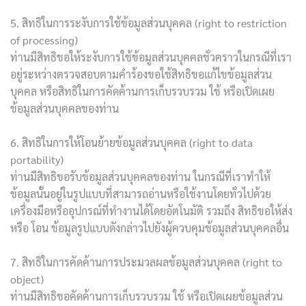
5. สิทธิในการระงับการใช้ข้อมูลส่วนบุคคล (right to restriction
of processing)
ท่านมีสิทธิขอให้ระงับการใช้ข้อมูลส่วนบุคคลชั่วคราวในกรณีที่เรา
อยู่ระหว่างตรวจสอบตามคำร้องขอใช้สิทธิขอแก้ไขข้อมูลส่วน
บุคคล หรือสิทธิในการคัดค้านการเก็บรวบรวม ใช้ หรือเปิดเผย
ข้อมูลส่วนบุคคลของท่าน
6. สิทธิในการให้โอนย้ายข้อมูลส่วนบุคคล (right to data
portability)
ท่านมีสิทธิขอรับข้อมูลส่วนบุคคลของท่าน ในกรณีที่เราทำให้
ข้อมูลนั้นอยู่ในรูปแบบที่สามารถอ่านหรือใช้งานโดยทั่วไปด้วย
เครื่องมือหรืออุปกรณ์ที่ทำงานได้โดยอัตโนมัติ รวมถึง สิทธิขอให้ส่ง
หรือ โอน ข้อมูลรูปแบบดังกล่าวไปยังผู้ควบคุมข้อมูลส่วนบุคคลอื่น
7. สิทธิในการคัดค้านการประมวลผลข้อมูลส่วนบุคคล (right to
object)
ท่านมีสิทธิขอคัดค้านการเก็บรวบรวม ใช้ หรือเปิดเผยข้อมูลส่วน