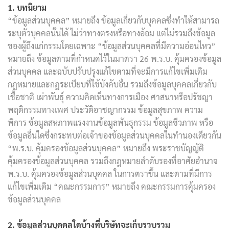
1. บทนิยาม
“ข้อมูลส่วนบุคคล” หมายถึง ข้อมูลเกี่ยวกับบุคคลซึ่งทำให้สามารถ
ระบุตัวบุคคลนั้นได้ ไม่ว่าทางตรงหรือทางอ้อม แต่ไม่รวมถึงข้อมูล
ของผู้ถึงแก่กรรมโดยเฉพาะ “ข้อมูลส่วนบุคคลที่มีความอ่อนไหว”
หมายถึง ข้อมูลตามที่กำหนดไว้ในมาตรา 26 พ.ร.บ. คุ้มครองข้อมูล
ส่วนบุคคล และฉบับปรับปรุงแก้ไขตามที่จะมีการแก้ไขเพิ่มเติม
กฎหมายและกฎระเบียบที่ใช้บังคับอื่น รวมถึงข้อมูลบุคคลเกี่ยวกับ
เชื้อชาติ เผ่าพันธุ์ ความคิดเห็นทางการเมือง ศาสนาหรือปรัชญา
พฤติกรรมทางเพศ ประวัติอาชญากรรม ข้อมูลสุขภาพ ความ
พิการ ข้อมูลสหภาพแรงงานข้อมูลพันธุกรรม ข้อมูลชีวภาพ หรือ
ข้อมูลอื่นใดซึ่งกระทบต่อเจ้าของข้อมูลส่วนบุคคลในทำนองเดียวกัน
“พ.ร.บ. คุ้มครองข้อมูลส่วนบุคคล” หมายถึง พระราชบัญญัติ
คุ้มครองข้อมูลส่วนบุคคล รวมถึงกฎหมายลำดับรองที่อาศัยอำนาจ
พ.ร.บ. คุ้มครองข้อมูลส่วนบุคคล ในการตราขึ้น และตามที่มีการ
แก้ไขเพิ่มเติม “คณะกรรมการ” หมายถึง คณะกรรมการคุ้มครอง
ข้อมูลส่วนบุคคล
2. ข้อมูลส่วนบุคคลใดบ้างที่บริษัทจะเก็บรวบรวม