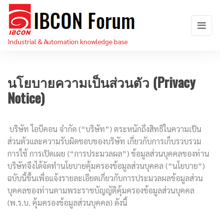
Skip
IBCON
to
Forum
the
Industrial & Automation knowledge base
content
นโยบายความเป็นส่วนตัว (Privacy
Notice)
บริษัท ไอบีคอน จำกัด (“บริษัท”) ตระหนักถึงสิทธิในความเป็น
ส่วนตัวและความรับผิดชอบของบริษัท เกี่ยวกับการเก็บรวบรวม
การใช้ การเปิดเผย (“การประมวลผล”) ข้อมูลส่วนบุคคลของท่าน
บริษัทจึงได้จัดทำนโยบายคุ้มครองข้อมูลส่วนบุคคล (“นโยบาย”)
ฉบับนี้ขึ้นเพื่อแจ้งรายละเอียดเกี่ยวกับการประมวลผลข้อมูลส่วน
บุคคลของท่านตามพระราชบัญญัติคุ้มครองข้อมูลส่วนบุคคล
(พ.ร.บ. คุ้มครองข้อมูลส่วนบุคคล) ดังนี้