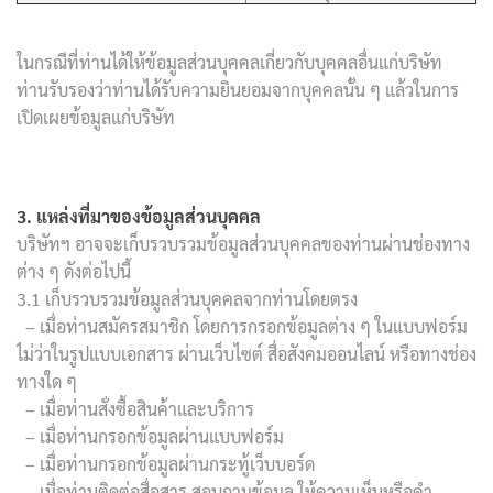
ในกรณีที่ท่านได้ให้ข้อมูลส่วนบุคคลเกี่ยวกับบุคคลอื่นแก่บริษัท
ท่านรับรองว่าท่านได้รับความยินยอมจากบุคคลนั้น ๆ แล้วในการ
เปิดเผยข้อมูลแก่บริษัท
3. แหล่งที่มาของข้อมูลส่วนบุคคล
บริษัทฯ อาจจะเก็บรวบรวมข้อมูลส่วนบุคคลของท่านผ่านช่องทาง
ต่าง ๆ ดังต่อไปนี้
3.1 เก็บรวบรวมข้อมูลส่วนบุคคลจากท่านโดยตรง
– เมื่อท่านสมัครสมาชิก โดยการกรอกข้อมูลต่าง ๆ ในแบบฟอร์ม
ไม่ว่าในรูปแบบเอกสาร ผ่านเว็บไซต์ สื่อสังคมออนไลน์ หรือทางช่อง
ทางใด ๆ
– เมื่อท่านสั่งซื้อสินค้าและบริการ
– เมื่อท่านกรอกข้อมูลผ่านแบบฟอร์ม
– เมื่อท่านกรอกข้อมูลผ่านกระทู้เว็บบอร์ด
– เมื่อท่านติดต่อสื่อสาร สอบถามข้อมูล ให้ความเห็นหรือคำ