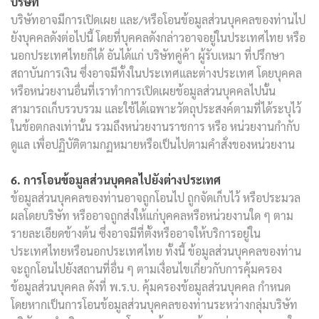
บริษัท
บริษัทอาจมีการเปิดเผย และ/หรือโอนข้อมูลส่วนบุคคลของท่านไป
ยังบุคคลดังต่อไปนี้ โดยที่บุคคลดังกล่าวอาจอยู่ในประเทศไทย หรือ
นอกประเทศไทยก็ได้ อันได้แก่ บริษัทคู่ค้า ผู้รับเหมา ที่ปรึกษา
สถาบันการเงิน ซึ่งอาจมีทั้งในประเทศและต่างประเทศ โดยบุคคล
หรือหน่วยงานอื่นที่เราทำการเปิดเผยข้อมูลส่วนบุคคลไปนั้น
สามารถเก็บรวบรวม และใช้ได้เฉพาะวัตถุประสงค์ตามที่ได้ระบุไว้
ในข้อตกลงเท่านั้น รวมถึงหน่วยงานราชการ หรือ หน่วยงานกำกับ
ดูแล เพื่อปฏิบัติตามกฏหมายหรือเป็นไปตามคำสั่งของหน่วยงาน
6. การโอนข้อมูลส่วนบุคคลไปยังต่างประเทศ
ข้อมูลส่วนบุคคลของท่านอาจถูกโอนไป ถูกจัดเก็บไว้ หรือประมวล
ผลโดยบริษัท หรืออาจถูกส่งให้แก่บุคคลหรือหน่วยงานใด ๆ ตาม
รายละเอียดข้างต้น ซึ่งอาจมีที่ตั้งหรืออาจให้บริการอยู่ใน
ประเทศไทยหรือนอกประเทศไทย ทั้งนี้ ข้อมูลส่วนบุคคลของท่าน
จะถูกโอนไปยังสถานที่อื่น ๆ ตามเงื่อนไขเกี่ยวกับการคุ้มครอง
ข้อมูลส่วนบุคคล ดังที่ พ.ร.บ. คุ้มครองข้อมูลส่วนบุคคล กำหนด
โดยหากเป็นการโอนข้อมูลส่วนบุคคลของท่านระหว่างกลุ่มบริษัท