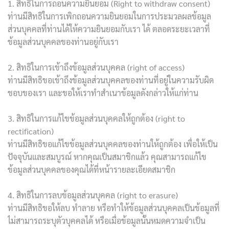
1. สิทธิในการถอนความยินยอม (Right to withdraw consent)
ท่านมีสิทธิในการเพิกถอนความยินยอมในการประมวลผลข้อมูล
ส่วนบุคคลที่ท่านได้ให้ความยินยอมกับเรา ได้ ตลอดระยะเวลาที่
ข้อมูลส่วนบุคคลของท่านอยู่กับเรา
2. สิทธิในการเข้าถึงข้อมูลส่วนบุคคล (right of access)
ท่านมีสิทธิขอเข้าถึงข้อมูลส่วนบุคคลของท่านที่อยู่ในความรับผิด
ชอบของเรา และขอให้เราทำสำเนาข้อมูลดังกล่าวให้แก่ท่าน
3. สิทธิในการแก้ไขข้อมูลส่วนบุคคลให้ถูกต้อง (right to
rectification)
ท่านมีสิทธิขอแก้ไขข้อมูลส่วนบุคคลของท่านให้ถูกต้อง เพื่อให้เป็น
ปัจจุบันและสมบูรณ์ หากคุณเป็นสมาชิกแล้ว คุณสามารถแก้ไข
ข้อมูลส่วนบุคคลของคุณได้ที่หน้ารายละเอียดสมาชิก
4. สิทธิในการลบข้อมูลส่วนบุคคล (right to erasure)
ท่านมีสิทธิขอให้ลบ ทำลาย หรือทำให้ข้อมูลส่วนบุคคลเป็นข้อมูลที่
ไม่สามารถระบุตัวบุคคลได้ หรือเมื่อข้อมูลนั้นหมดความจำเป็น