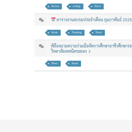
ibccon
e-shop
News
ตารางงานอบรมประจำเดือน กุมภาพันธ์ 202
ibcon
Training
News
พิธีลงนามความร่วมมือจัดการศึกษาอาชีวศึกษาร
วิทยาลัยเทคนิคระยอง
News
ibcon