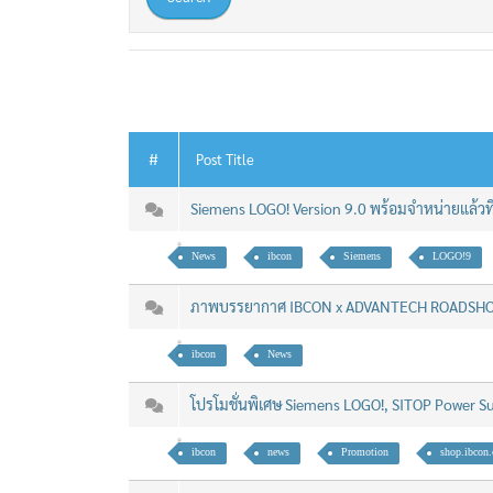
#
Post Title
Siemens LOGO! Version 9.0 พร้อมจำหน่ายแล้วท
News
ibcon
Siemens
LOGO!9
ภาพบรรยากาศ IBCON x ADVANTECH ROADS
ibcon
News
โปรโมชั่นพิเศษ Siemens LOGO!, SITOP Power 
ibcon
news
Promotion
shop.ibcon