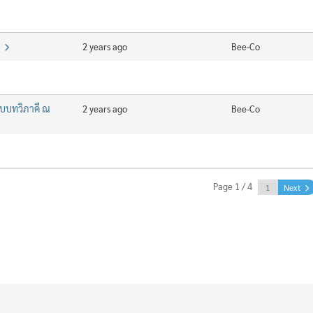
5
2 years ago
Bee-Co
ะบบทวิภาคี ณ
2 years ago
Bee-Co
Page 1 / 4
Next