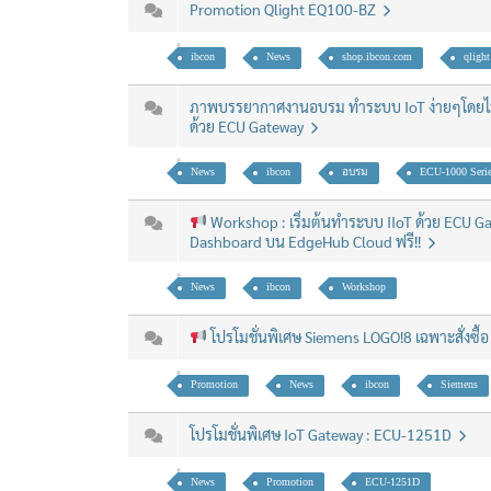
Promotion Qlight EQ100-BZ
ibcon
News
shop.ibcon.com
qlight
ภาพบรรยากาศงานอบรม ทำระบบ IoT ง่ายๆโดยไม
ด้วย ECU Gateway
News
ibcon
อบรม
ECU-1000 Seri
Workshop : เริ่มต้นทำระบบ IIoT ด้วย ECU G
Dashboard บน EdgeHub Cloud ฟรี!!
News
ibcon
Workshop
โปรโมชั่นพิเศษ Siemens LOGO!8 เฉพาะสั่งซื้อ 
Promotion
News
ibcon
Siemens
โปรโมชั่นพิเศษ IoT Gateway : ECU-1251D
News
Promotion
ECU-1251D