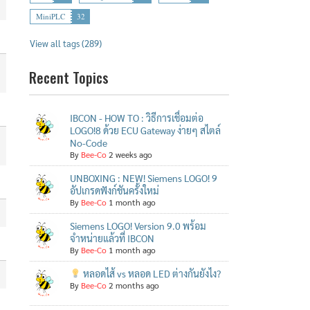
MiniPLC
32
View all tags (289)
Recent Topics
IBCON - HOW TO : วิธีการเชื่อมต่อ
LOGO!8 ด้วย ECU Gateway ง่ายๆ สไตล์
No-Code
By
Bee-Co
2 weeks ago
UNBOXING : NEW! Siemens LOGO! 9
อัปเกรดฟังก์ชันครั้งใหม่
By
Bee-Co
1 month ago
Siemens LOGO! Version 9.0 พร้อม
จำหน่ายแล้วที่ IBCON
By
Bee-Co
1 month ago
หลอดไส้ vs หลอด LED ต่างกันยังไง?
By
Bee-Co
2 months ago