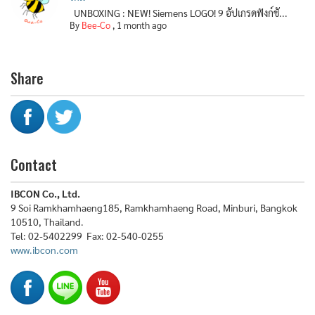
UNBOXING : NEW! Siemens LOGO! 9 อัปเกรดฟังก์ชั...
By
Bee-Co
,
1 month ago
Share
Contact
IBCON Co., Ltd.
9 Soi Ramkhamhaeng185, Ramkhamhaeng Road, Minburi, Bangkok
10510, Thailand.
Tel: 02-5402299 Fax: 02-540-0255
www.ibcon.com