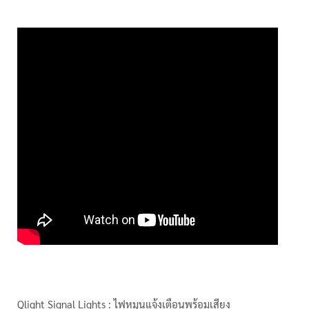
Qlight Signal Lights : ไฟหมุนแจ้งเตือนพร้อมเสียง