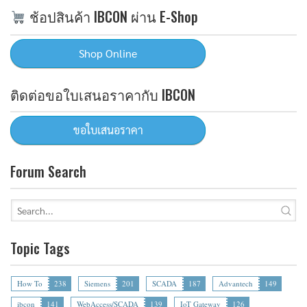
ช้อปสินค้า IBCON ผ่าน E-Shop
ติดต่อขอใบเสนอราคากับ IBCON
Forum Search
Topic Tags
How To
238
Siemens
201
SCADA
187
Advantech
149
ibcon
141
WebAccess/SCADA
139
IoT Gateway
126