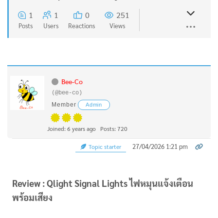
1
1
0
251
Posts
Users
Reactions
Views
Bee-Co
(@bee-co)
Member
Admin
Joined: 6 years ago
Posts: 720
27/04/2026 1:21 pm
Topic starter
Review : Qlight Signal Lights ไฟหมุนแจ้งเตือน
พร้อมเสียง