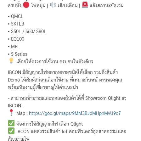
ครบทั้ง
ไฟหมุน |
เสียงเตือน |
แจ้งสถานะชัดเจน
• QMCL
• SKTLB
• S50L / S60/ S80L
• EQ100
• MFL
• S Series
เลือกให้ตรงการใช้งาน ครบจบในตัวเดียว
IBCON มีสัญญาณไฟหลากหลายชนิดให้เลือก รวมถึงสินค้า
Demo ให้สัมผัสก่อนเลือกใช้งาน ที่เหมาะกับหน้างานของคุณ
พร้อมทีมงานผู้เชี่ยวชาญให้คำแนะนำ
- สามารถเข้ามาชมและทดลองสินค้าได้ที่ Showroom Qlight at
IBCON -
Map :
https://goo.gl/maps/9MM3BJdMHpnMvU9o7
ต้องการใช้สัญญาณไฟ เลือก Qlight
IBCON แหล่งรวมสินค้า IoT คอมพิวเตอร์อุตสาหกรรม และ
สัญญาณไฟ