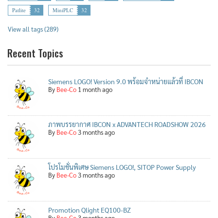
Patlite
32
MiniPLC
32
View all tags (289)
Recent Topics
Siemens LOGO! Version 9.0 พร้อมจำหน่ายแล้วที่ IBCON
By
Bee-Co
1 month ago
ภาพบรรยากาศ IBCON x ADVANTECH ROADSHOW 2026
By
Bee-Co
3 months ago
โปรโมชั่นพิเศษ Siemens LOGO!, SITOP Power Supply
By
Bee-Co
3 months ago
Promotion Qlight EQ100-BZ
By
Bee-Co
3 months ago