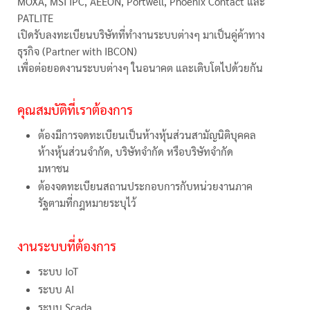
MOXA, MSI IPC, AEEON, Portwell, Phoenix Contact และ
PATLITE
เปิดรับลงทะเบียนบริษัทที่ทำงานระบบต่างๆ มาเป็นคู่ค้าทาง
ธุรกิจ (Partner with IBCON)
เพื่อต่อยอดงานระบบต่างๆ ในอนาคต และเติบโตไปด้วยกัน
คุณสมบัติที่เราต้องการ
ต้องมีการจดทะเบียนเป็นห้างหุ้นส่วนสามัญนิติบุคคล
ห้างหุ้นส่วนจำกัด, บริษัทจำกัด หรือบริษัทจำกัด
มหาชน
ต้องจดทะเบียนสถานประกอบการกับหน่วยงานภาค
รัฐตามที่กฎหมายระบุไว้
ง
านระบบที่ต้องการ
ระบบ IoT
ระบบ AI
ระบบ Scada