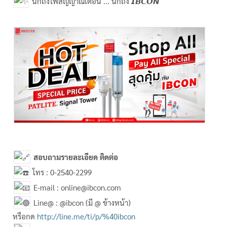
นึกถึงไฟสัญญาณเตือน ... นึกถึง 𝙄𝘽𝘾𝙊𝙉
สอบถามรายละเอียด ติดต่อ
โทร : 0-2540-2299
E-mail : online@ibcon.com
Line@ : @ibcon (มี @ ข้างหน้า)
หรือกด
http://line.me/ti/p/%40ibcon