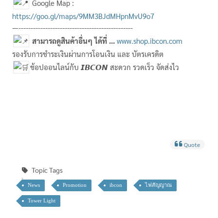
Google Map :
https://goo.gl/maps/9MM3BJdMHpnMvU9o7
—-----------------------------------------------
สามารถดูสินค้าอื่นๆ ได้ที่ ...
www.shop.ibcon.com
รองรับการชำระเงินผ่านการโอนเงิน และ บัตรเครดิต
ช้อปออนไลน์กับ 𝙄𝘽𝘾𝙊𝙉 สะดวก รวดเร็ว จัดส่งไว
Quote
Topic Tags
News
Promotion
ibcon
ไฟสัญญาณ
Tower Light