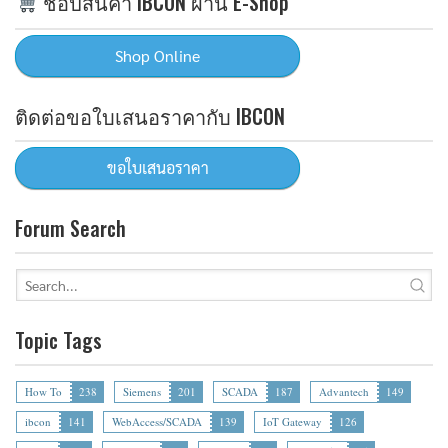
ช้อปสินค้า IBCON ผ่าน E-Shop
ติดต่อขอใบเสนอราคากับ IBCON
Forum Search
Topic Tags
How To
238
Siemens
201
SCADA
187
Advantech
149
ibcon
141
WebAccess/SCADA
139
IoT Gateway
126