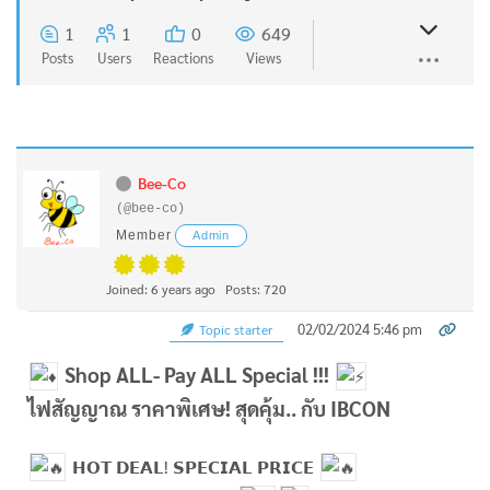
1
1
0
649
Posts
Users
Reactions
Views
Bee-Co
(@bee-co)
Member
Admin
Joined: 6 years ago
Posts: 720
02/02/2024 5:46 pm
Topic starter
Shop ALL- Pay ALL Special !!!
ไฟสัญญาณ ราคาพิเศษ! สุดคุ้ม.. กับ IBCON
𝗛𝗢𝗧 𝗗𝗘𝗔𝗟! 𝗦𝗣𝗘𝗖𝗜𝗔𝗟 𝗣𝗥𝗜𝗖𝗘