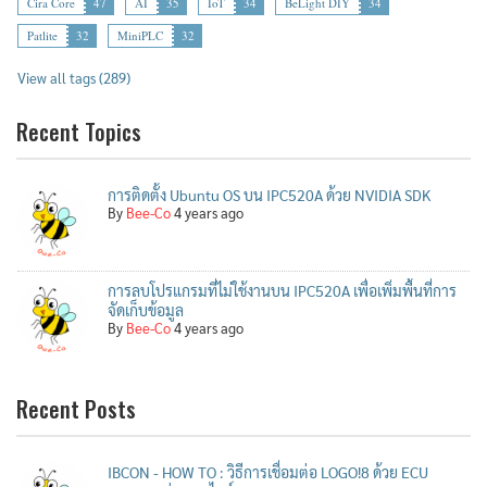
Cira Core
47
AI
35
IoT
34
BeLight DIY
34
Patlite
32
MiniPLC
32
View all tags (289)
Recent Topics
การติดตั้ง Ubuntu OS บน IPC520A ด้วย NVIDIA SDK
By
Bee-Co
4 years ago
การลบโปรแกรมที่ไม่ใช้งานบน IPC520A เพื่อเพิ่มพื้นที่การ
จัดเก็บข้อมูล
By
Bee-Co
4 years ago
Recent Posts
IBCON - HOW TO : วิธีการเชื่อมต่อ LOGO!8 ด้วย ECU