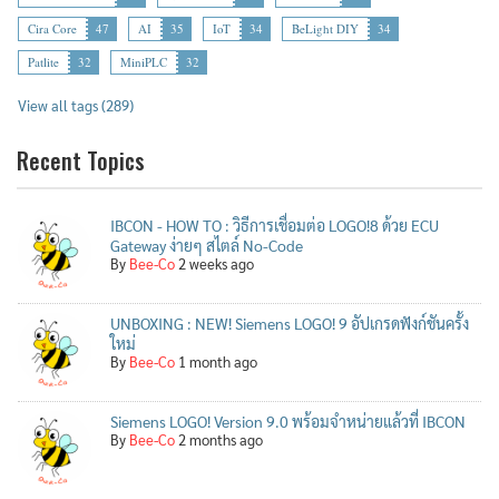
Cira Core
47
AI
35
IoT
34
BeLight DIY
34
Patlite
32
MiniPLC
32
View all tags (289)
Recent Topics
IBCON - HOW TO : วิธีการเชื่อมต่อ LOGO!8 ด้วย ECU
Gateway ง่ายๆ สไตล์ No-Code
By
Bee-Co
2 weeks ago
UNBOXING : NEW! Siemens LOGO! 9 อัปเกรดฟังก์ชันครั้ง
ใหม่
By
Bee-Co
1 month ago
Siemens LOGO! Version 9.0 พร้อมจำหน่ายแล้วที่ IBCON
By
Bee-Co
2 months ago